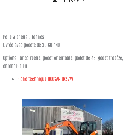
TAKEUCHI TB2150R
Pelle à pneus 5 tonnes
Livrée avec godets de 30-60-140
Options : brise-roche, godet orientable, godet de 45, godet trapèze,
enfonce-pieu
Fiche technique DOOSAN DX57W