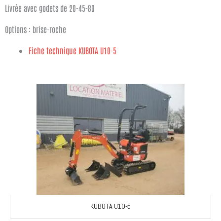
Livrée avec godets de 20-45-80
Options : brise-roche
Fiche technique KUBOTA U10-5
KUBOTA U10-5