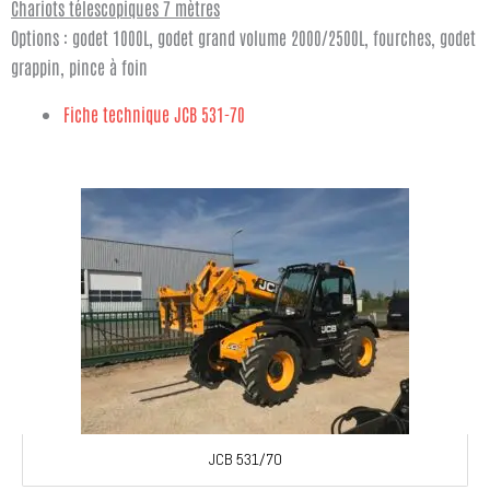
Chariots télescopiques 7 mètres
Options : godet 1000L, godet grand volume 2000/2500L, fourches, godet
grappin, pince à foin
Fiche technique JCB 531-70
JCB 531/70