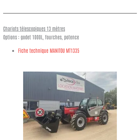
Chariots télescopiques 13 mètres
Options : godet 1000L, fourches, potence
Fiche technique MANITOU MT1335