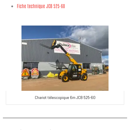
Fiche technique JCB 525-60
Chariot télescopique 6m JCB 525-60