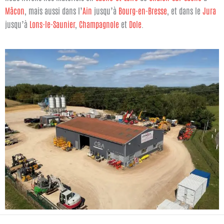
Mâcon
, mais aussi dans l’
Ain
jusqu’à
Bourg-en-Bresse
, et dans le
Jura
jusqu’à
Lons-le-Saunier
,
Champagnole
et
Dole
.