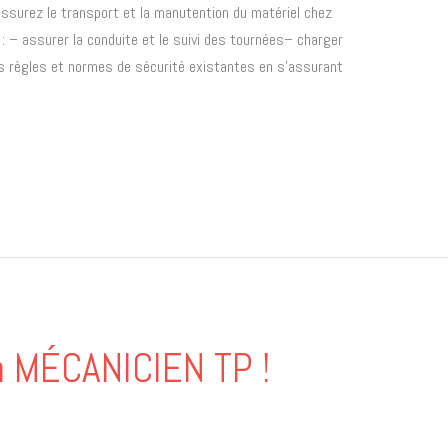
ssurez le transport et la manutention du matériel chez
 : – assurer la conduite et le suivi des tournées– charger
 les règles et normes de sécurité existantes en s’assurant
n MÉCANICIEN TP !