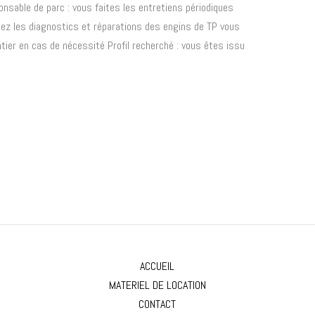
nsable de parc : vous faites les entretiens périodiques
sez les diagnostics et réparations des engins de TP vous
ier en cas de nécessité Profil recherché : vous êtes issu
ACCUEIL
MATERIEL DE LOCATION
CONTACT