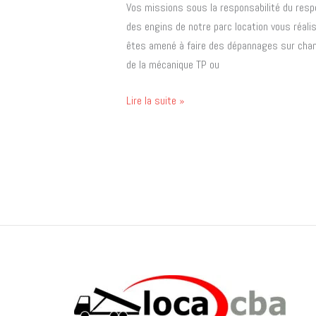
Vos missions sous la responsabilité du respo
TP
des engins de notre parc location vous réali
!
êtes amené à faire des dépannages sur chant
de la mécanique TP ou
Lire la suite »