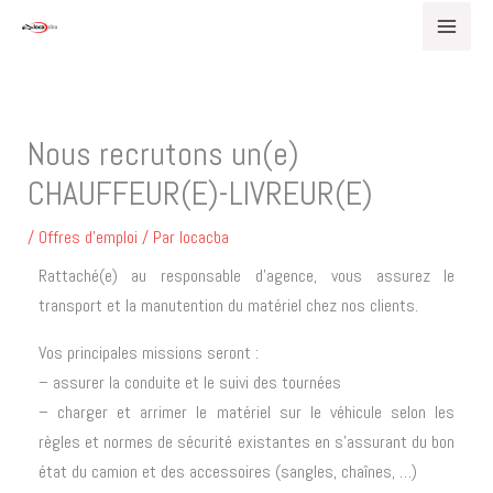
Aller
au
contenu
Nous recrutons un(e)
CHAUFFEUR(E)-LIVREUR(E)
/
Offres d'emploi
/ Par
locacba
Rattaché(e) au responsable d’agence, vous assurez le
transport et la manutention du matériel chez nos clients.
Vos principales missions seront :
– assurer la conduite et le suivi des tournées
– charger et arrimer le matériel sur le véhicule selon les
règles et normes de sécurité existantes en s’assurant du bon
état du camion et des accessoires (sangles, chaînes, …)