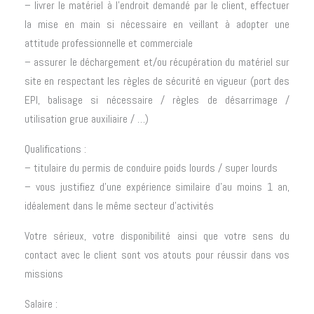
– livrer le matériel à l’endroit demandé par le client, effectuer
la mise en main si nécessaire en veillant à adopter une
attitude professionnelle et commerciale
– assurer le déchargement et/ou récupération du matériel sur
site en respectant les règles de sécurité en vigueur (port des
EPI, balisage si nécessaire / règles de désarrimage /
utilisation grue auxiliaire / …)
Qualifications :
– titulaire du permis de conduire poids lourds / super lourds
– vous justifiez d’une expérience similaire d’au moins 1 an,
idéalement dans le même secteur d’activités
Votre sérieux, votre disponibilité ainsi que votre sens du
contact avec le client sont vos atouts pour réussir dans vos
missions
Salaire :